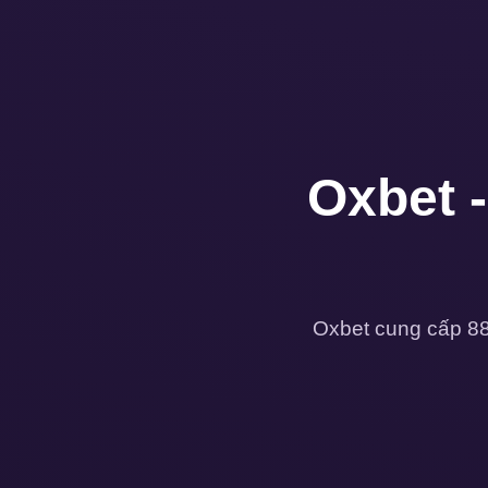
Oxbet
-
Oxbet cung cấp 88