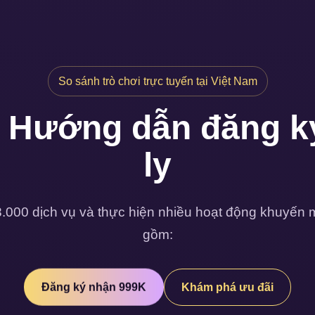
So sánh trò chơi trực tuyến tại Việt Nam
 Hướng dẫn đăng k
ly
.000 dịch vụ và thực hiện nhiều hoạt động khuyến 
gồm:
Đăng ký nhận 999K
Khám phá ưu đãi